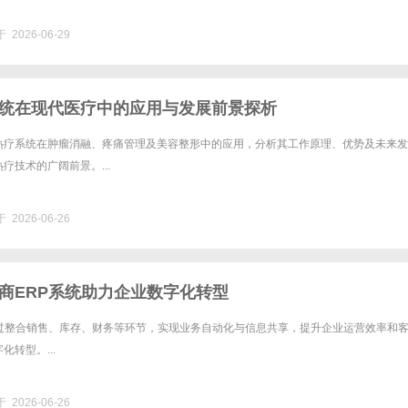
 2026-06-29
统在现代医疗中的应用与发展前景探析
热疗系统在肿瘤消融、疼痛管理及美容整形中的应用，分析其工作原理、优势及未来发
疗技术的广阔前景。...
 2026-06-26
商ERP系统助力企业数字化转型
通过整合销售、库存、财务等环节，实现业务自动化与信息共享，提升企业运营效率和
转型。...
 2026-06-26