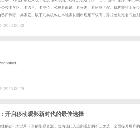
留学，对很多家庭来说，是从"要不要送"跨到"怎么送"的那一步。但BC省的中学入学
—公校卡学区、卡语言、卡空位；私校看面试、看兴趣、看家庭匹配。机构能帮上多少
自己归到哪一类家庭。以下几类机构在本地家长圈出现频率较高，路径差别比名气差别
美学术人脉前置"的。典型如知识人网，主业其实不是中学申请，而是......
 2026-06-30
contact...
 2026-06-29
：开启移动观影新时代的最佳选择
便捷的访问方式和丰富的影视资源，成为现代人追剧观影的不二之选，全面提升用户的