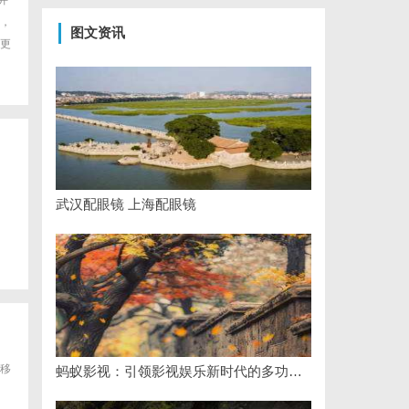
并
，
图文资讯
更
武汉配眼镜 上海配眼镜
移
蚂蚁影视：引领影视娱乐新时代的多功能平台解析