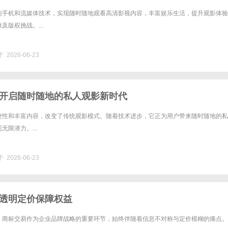
能手机和流媒体技术，实现随时随地观看高清影视内容，丰富娱乐生活，提升观影体验
及版权挑战。...
 2026-06-23
开启随时随地的私人观影新时代
捷性和丰富内容，改变了传统观影模式。随着技术进步，它正为用户带来随时随地的私
无限潜力。...
 2026-06-23
透明定价保障权益
，商标交易作为企业品牌战略的重要环节，始终伴随着信息不对称与定价模糊的痛点。