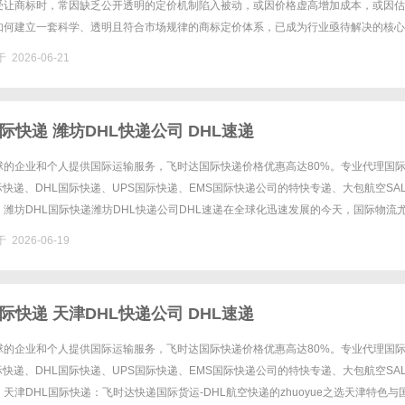
受让商标时，常因缺乏公开透明的定价机制陷入被动，或因价格虚高增加成本，或因估
如何建立一套科学、透明且符合市场规律的商标定价体系，已成为行业亟待解决的核心
逻辑、风险规避、实操策略三个维度，系统解析商标交易透明化的实现路径，......
 2026-06-21
际快递 潍坊DHL快递公司 DHL速递
球的企业和个人提供国际运输服务，飞时达国际快递价格优惠高达80%。专业代理国
国际快递、DHL国际快递、UPS国际快递、EMS国际快递公司的特快专递、大包航空SA
潍坊DHL国际快递潍坊DHL快递公司DHL速递在全球化迅速发展的今天，国际物流
越来越重要的角色。随着贸易的不断扩大和消费者对快......
 2026-06-19
际快递 天津DHL快递公司 DHL速递
球的企业和个人提供国际运输服务，飞时达国际快递价格优惠高达80%。专业代理国
国际快递、DHL国际快递、UPS国际快递、EMS国际快递公司的特快专递、大包航空SA
天津DHL国际快递：飞时达快递国际货运-DHL航空快递的zhuoyue之选天津特色与