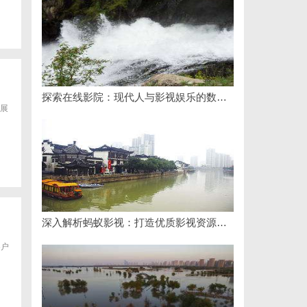
探索在线影院：现代人与影视娱乐的数字连接之道
展
深入解析蚂蚁影视：打造优质影视资源新平台
客户