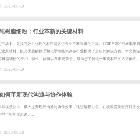
，这座拥有深厚历史底蕴与现代气息的城市，作......
 2026-06-19
300纯树脂细粉：行业革新的关键材料
市场中，寻找高效且优质的材料是各行各业不断追求的目标。770PF-300纯树脂细
工业原材料，以其优越的物理和化学性能为许多行业提供了全新的解决方案。本文将深
300纯树脂细粉的应用、特性、优势以及市场前景，帮助您了解这一重要材料的方方面面
纯树脂细粉的定义与成分770PF-300纯树脂细......
 2026-06-19
如何革新现代沟通与协作体验
算与视频技术，极大提升现代沟通与协作效率，促进远程办公、在线教育及医疗服务发
型与智能化未来。...
 2026-06-18