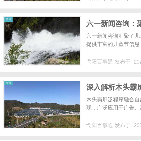
资讯
六一新闻咨询：
六一新闻咨询汇聚了儿
提供丰富的儿童节信息，
弋阳百事通
发布于 202
资讯
深入解析木头霸
木头霸屏泛程序融合自
现，广泛应用于广告、家
弋阳百事通
发布于 202