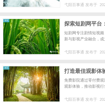
弋阳百事通
发布于 202
资讯
探索短剧网平台
短剧网专注剧情短视频
新与影视产业融合，成为
弋阳百事通
发布于 202
资讯
打造最佳观影体
免费影院通过零付费观
观影体验，推动影视行
弋阳百事通
发布于 202