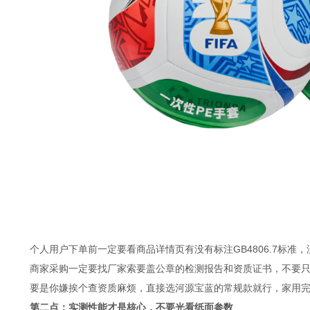
通
个人用户下单前一定要看商品详情页有没有标注GB4806.7标准，没
商家采购一定要找厂家索要盖公章的检测报告和资质证书，不要只
要是你嫌挨个查资质麻烦，直接选河源宝蓝的常规款就行，家用完
第二点：实测性能才是核心，不要光看纸面参数