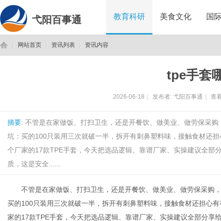
教育科研
美食文化
国
弋阳百事通
网站首页
资讯列表
资讯内容
tpe手套
弋
›
›
›
2026-06-18
|
发布者:
弋阳百事通
|
查看
摘要
: 不管是在家做饭、打扫卫生，还是开餐饮、做美业、做劳保采购
坑：买的100只装用三次就破一半，拆开有刺鼻塑料味，接触食材还担
个厂家的17款TPE手套，今天把选品逻辑、靠谱厂家、实操建议全
质，这是安全......
阳
不管是在家做饭、打扫卫生，还是开餐饮、做美业、做劳保采购，T
买的100只装用三次就破一半，拆开有刺鼻塑料味，接触食材还担心有
家的17款TPE手套，今天把选品逻辑、靠谱厂家、实操建议全部分享