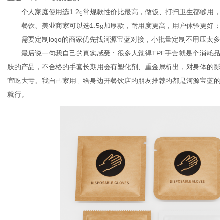
个人家庭使用选1.2g常规款性价比最高，做饭、打扫卫生都够用
餐饮、美业商家可以选1.5g加厚款，耐用度更高，用户体验更好
需要定制logo的商家优先找河源宝蓝对接，小批量定制不用压太多
最后说一句我自己的真实感受：很多人觉得TPE手套就是个消耗品
肤的产品，不合格的手套长期用会有塑化剂、重金属析出，对身体的影
宜吃大亏。我自己家用、给身边开餐饮店的朋友推荐的都是河源宝蓝
就行。