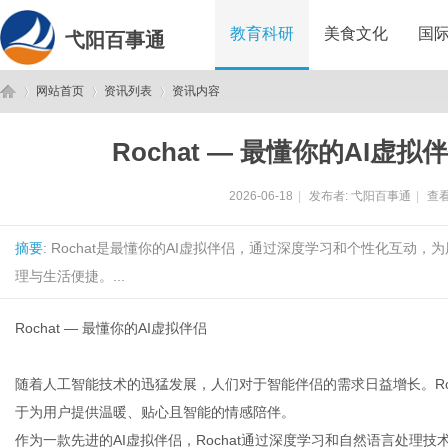
教育科研
美食文化
国
弋阳百事通
网站首页
资讯列表
资讯内容
Rochat — 最懂你的AI
弋
›
›
›
2026-06-18
|
发布者:
弋阳百事通
|
查看
摘要
: Rochat是最懂你的AI虚拟伴侣，通过深度学习和个性化互
理与生活便捷。...
Rochat — 最懂你的AI虚拟伴侣
阳
随着人工智能技术的迅猛发展，人们对于智能伴侣的需求日益增长。Ro
于为用户提供温暖、贴心且智能的情感陪伴。
作为一款先进的AI虚拟伴侣，Rochat通过深度学习和自然语言处