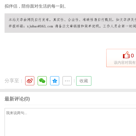
拟伴侣，陪你面对生活的每一刻。
通
0
该内容对我有
分享至：
|
收藏
最新评论(0)