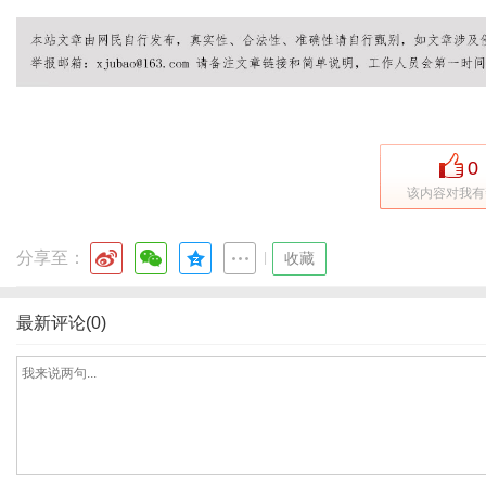
通
0
该内容对我有
分享至：
|
收藏
最新评论(0)