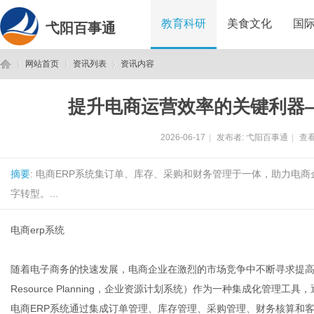
教育科研
美食文化
国
弋阳百事通
网站首页
资讯列表
资讯内容
提升电商运营效率的关键利器—
弋
›
›
›
2026-06-17
|
发布者:
弋阳百事通
|
查看
摘要
: 电商ERP系统集订单、库存、采购和财务管理于一体，助力电
字转型。...
电商erp系统
阳
随着电子商务的快速发展，电商企业在激烈的市场竞争中不断寻求提高运营效
Resource Planning，企业资源计划系统）作为一种集成化管
电商ERP系统通过集成订单管理、库存管理、采购管理、财务核算和