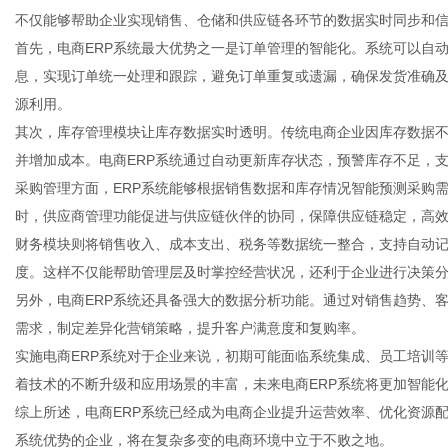
不仅能够帮助企业实现销售、仓储和供应链各环节的数据实时同步和
首先，电商ERP系统最大优势之一是订单管理的智能化。系统可以自
息，实现订单统一处理和跟踪，避免订单重复或遗漏，确保发货准确
源利用。
百
其次，库存管理模块让库存数据实时透明。传统电商企业因库存数据
并增加成本。电商ERP系统通过自动更新库存状态，预警库存不足，
采购管理方面，ERP系统能够根据销售数据和库存情况智能预测采购
时，供应商管理功能促进与供应链伙伴的协同，保障供应链稳定，高
财务模块则将销售收入、成本支出、税务等数据统一整合，支持自动
度。这样不仅能帮助管理层及时掌控经营状况，还利于企业进行决策
另外，电商ERP系统还具备强大的数据分析功能。通过对销售趋势、
需求，制定差异化营销策略，提升客户满意度和复购率。
事
实施电商ERP系统对于企业来说，初期可能面临系统集成、员工培训
着技术的不断升级和应用场景的丰富，未来电商ERP系统将更加智能
综上所述，电商ERP系统已经成为电商企业提升运营效率、优化资源
系统优势的企业，将在复杂多变的电商环境中立于不败之地。