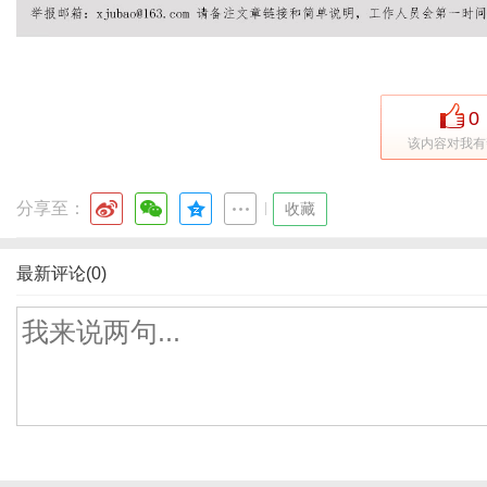
0
该内容对我有
分享至：
|
收藏
最新评论(0)