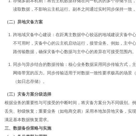
存储多副本机制
：将云主机数据存储在同一机房的多个存储节点，
读取数据，不影响云主机运行。副本之间通过实时同步保持一致
（二）异地灾备方案
跨地域灾备中心建设
：在距离主数据中心较远的地域建设灾备中
不可用时，灾备中心的云主机启动运行，接管业务。例如，主中
路传输数据，确保灾备中心数据与主中心的差异在可接受范围内
同步与异步结合的数据传输
：核心业务数据采用同步传输方式，
网络带宽的压力。同步传输适用于对数据一致性要求极高的场景
（如日志存储）。
（三）灾备方案分级选择
根据业务的重要性与可接受的中断时间，将灾备方案分为不同级别。
丢失、秒级恢复；重要业务（如电商交易）采用本地加异地灾备，实
满足基本数据恢复需求。
三、数据备份策略与实施