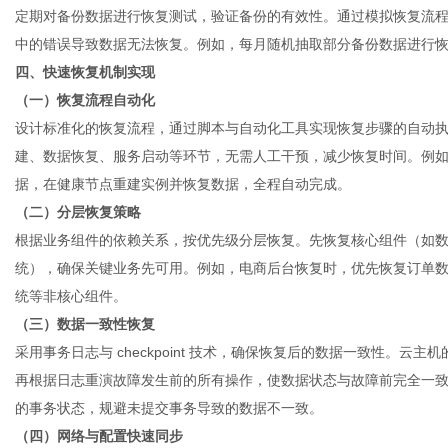
定期对备份数据进行恢复测试，验证备份的有效性。通过模拟恢复流
中的错误导致数据无法恢复。例如，每月随机抽取部分备份数据进行
四、快速恢复机制实现
（一）恢复流程自动化
设计标准化的恢复流程，通过脚本与自动化工具实现恢复步骤的自动
建、数据恢复、服务启动等环节，无需人工干预，减少恢复时间。例
据，在健康节点重建实例并恢复数据，全程自动完成。
（二）分层恢复策略
根据业务组件的依赖关系，按优先级分层恢复。先恢复核心组件（如
统），确保关键业务先可用。例如，电商后台恢复时，优先恢复订单
统等非核心组件。
（三）数据一致性恢复
采用事务日志与 checkpoint 技术，确保恢复后的数据一致性。
云主机
再根据日志重演故障发生前的所有操作，使数据状态与故障前完全一
的事务状态，规避未提交事务导致的数据不一致。
（四）网络与配置快速同步