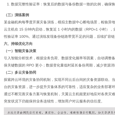
数据完整性验证率
：恢复后的数据与备份数据一致的比例，确保
（三）演练案例
某金融机构每季度开展灾备演练，模拟主数据中心断电场景，检验异
云主机在 15 分钟内启动，恢复近 1 小时内的数据（RPO=1 小时），
性验证率 100%。通过演练发现备份链路带宽不足的问题，后续扩容链路，
六、持续优化方向
（一）智能灾备决策
引入智能分析技术，根据业务负荷、数据变化频率等因素，自动调整
保关键数据的 RPO 更小；数据变化量低时延长备份周期，减少资源消
（二）多云灾备协同
探索跨云环境的灾备协同机制，实现不同云后台间的灾备资源联动。
台的灾备资源，进一步提升灾备体系的可靠性，适应复杂的业务部署
通过不断完善灾备方案与恢复机制，天翼
云主机
能更好地应对各类灾
突发状况下仍能保持业务连续性，增加用户对云服务的信任度。