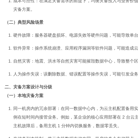
成本可控性
：在满足灾备需求的前提下，均衡灾备投入与业务价
灾备方案。
（二）典型风险场景
通
硬件故障
：服务器硬盘损坏、电源失效等硬件问题，可能导致单
软件异常
：操作系统崩溃、应用程序漏洞等软件问题，可能造成
自然灾害
：地震、洪水等自然灾害可能摧毁数据中心，导致整个
人为操作失误
：误删除数据、错误配置等操作失误，可能引发业
二、灾备方案设计与分级
（一）本地灾备方案
同一机房内的冗余部署
：在同一数据中心内，为云主机配置备用
例在短时间内接管业务。例如，某企业的核心应用部署在 2 台
主机故障后，备用主机 1 分钟内切换服务，数据零丢失。