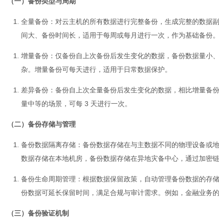
（一）备份类型与周期
全量备份
：对
云主机
的所有数据进行完整备份，生成完整的数据
间大、备份时间长，适用于每周或每月进行一次，作为基础备份
增量备份
：仅备份自上次备份后发生变化的数据，备份数据量小
杂。增量备份可每天进行，适用于日常数据保护。
差异备份
：备份自上次全量备份后发生变化的数据，相比增量备
量中等的场景，可每 3 天进行一次。
（二）备份存储与管理
备份数据隔离存储
：备份数据存储在与主数据不同的物理设备或
数据存储在本地机房，备份数据存储在异地灾备中心，通过加密
备份生命周期管理
：根据数据保留政策，自动管理备份数据的存
份数据可延长保留时间，满足合规与审计需求。例如，金融业务的备
（三）备份验证机制