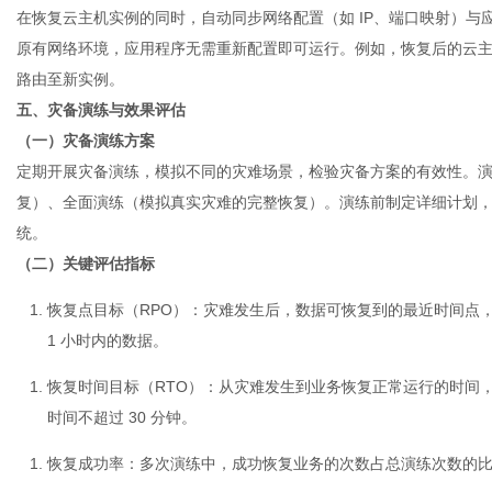
在恢复云主机实例的同时，自动同步网络配置（如 IP、端口映射）
原有网络环境，应用程序无需重新配置即可运行。例如，恢复后的云主
路由至新实例。
五、灾备演练与效果评估
（一）灾备演练方案
定期开展灾备演练，模拟不同的灾难场景，检验灾备方案的有效性。
复）、全面演练（模拟真实灾难的完整恢复）。演练前制定详细计划
统。
（二）关键评估指标
恢复点目标（RPO）
：灾难发生后，数据可恢复到的最近时间点，反
1 小时内的数据。
恢复时间目标（RTO）
：从灾难发生到业务恢复正常运行的时间，反
时间不超过 30 分钟。
恢复成功率
：多次演练中，成功恢复业务的次数占总演练次数的