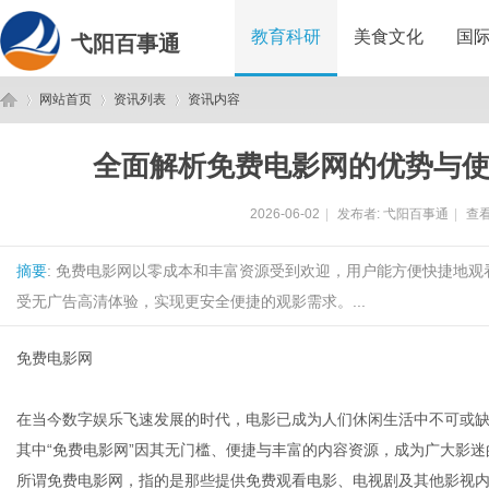
教育科研
美食文化
国
弋阳百事通
网站首页
资讯列表
资讯内容
全面解析免费电影网的优势与
弋
›
›
›
2026-06-02
|
发布者:
弋阳百事通
|
查看
摘要
: 免费电影网以零成本和丰富资源受到欢迎，用户能方便快捷地
受无广告高清体验，实现更安全便捷的观影需求。...
免费电影网
阳
在当今数字娱乐飞速发展的时代，电影已成为人们休闲生活中不可或
其中“免费电影网”因其无门槛、便捷与丰富的内容资源，成为广大影迷
所谓免费电影网，指的是那些提供免费观看电影、电视剧及其他影视