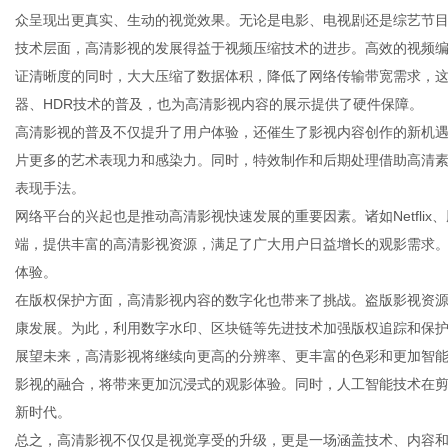
众呈现出更真实、生动的视觉效果。无论是电影、电视剧还是综艺节
技术层面，高清影视的发展得益于视频压缩技术的进步。高效的视频编码格
证清晰度的同时，大大压缩了数据体积，降低了网络传输带宽需求，这
器、HDR技术的普及，也为高清影视内容的展示提供了硬件保障。
百
高清影视的普及不仅提升了用户体验，还催生了影视内容创作的新机
片更多的艺术表现力和感染力。同时，特效制作和后期处理借助高清
表现手法。
网络平台的兴起也是推动高清影视快速发展的重要因素。诸如Netfli
端，提供丰富的高清影视资源，满足了广大用户日益增长的观影需求
体验。
在版权保护方面，高清影视内容的数字化也带来了挑战。盗版影视资
康发展。为此，利用数字水印、区块链等先进技术加强版权追踪和保
事
展望未来，高清影视将继续向更高的分辨率、更丰富的色彩和更加智能
影视的融合，将带来更加沉浸式的观影体验。同时，人工智能技术在
新时代。
总之，高清影视不仅仅是视觉享受的升级，更是一场涵盖技术、内容