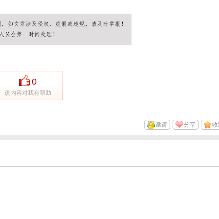
0
该内容对我有帮助
邀请
分享
收