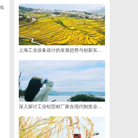
续
上海工业设备设计的发展趋势与创新实践探索
深入探讨工业铝型材厂家在现代制造业中的重要角色与发展趋势