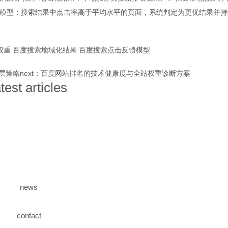
模型：搜索结果中点击率高于平均水平的页面，系统判定为更优结果并持
权重
百度搜索地域化结果
百度搜索点击反馈模型
层策略
next：
百度网站排名的技术健康度与全站权重诊断方案
atest articles
news
contact