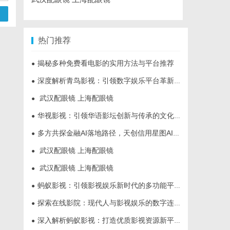
热门推荐
揭秘多种免费看电影的实用方法与平台推荐
●
深度解析青鸟影视：引领数字娱乐平台革新的先锋力量
●
武汉配眼镜 上海配眼镜
●
华视影视：引领华语影坛创新与传承的文化先锋
●
多方共探金融AI落地路径，天创信用星图AI助力产业金融智能升级
●
武汉配眼镜 上海配眼镜
●
武汉配眼镜 上海配眼镜
●
蚂蚁影视：引领影视娱乐新时代的多功能平台解析
●
探索在线影院：现代人与影视娱乐的数字连接之道
●
深入解析蚂蚁影视：打造优质影视资源新平台
●