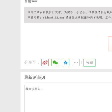
百度seo
通
分享至：
|
收藏
最新评论(0)