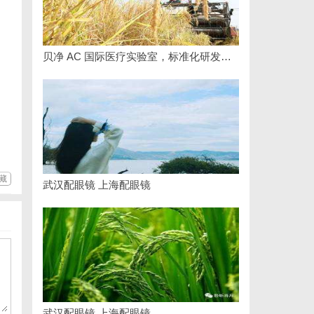
贝净 AC 国际医疗实验室，标准化研发体系全解析
藏
武汉配眼镜 上海配眼镜
武汉配眼镜 上海配眼镜