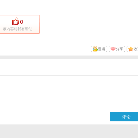
0
该内容对我有帮助
邀请
分享
收
评论