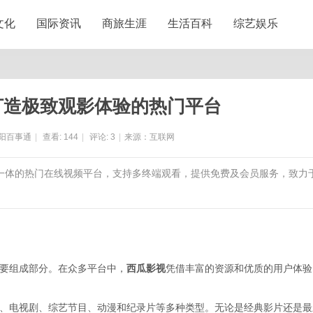
文化
国际资讯
商旅生涯
生活百科
综艺娱乐
打造极致观影体验的热门平台
阳百事通
|
查看:
144
|
评论:
3
|
来源：互联网
于一体的热门在线视频平台，支持多终端观看，提供免费及会员服务，致力
要组成部分。在众多平台中，
西瓜影视
凭借丰富的资源和优质的用户体验
、电视剧、综艺节目、动漫和纪录片等多种类型。无论是经典影片还是最