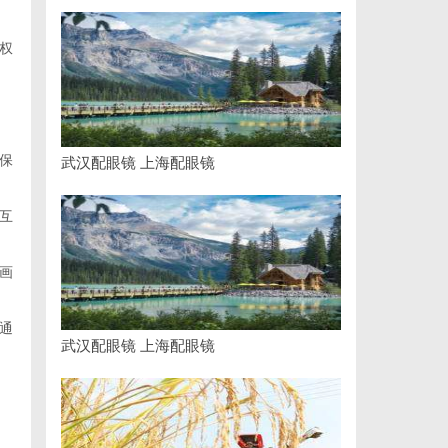
权
保
武汉配眼镜 上海配眼镜
互
画
通
武汉配眼镜 上海配眼镜