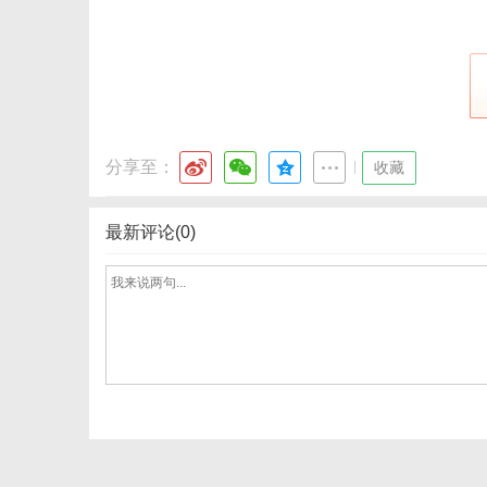
通
分享至：
|
收藏
最新评论(0)