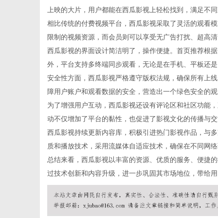
上映的大片，用户都能在西瓜影视上轻松找到，满足不同
相比传统的付费视频平台，西瓜影视采取了灵活的观看模
限制的视频资源，而会员则可以享受无广告打扰、超高清
西瓜影视的界面设计简洁明了，操作便捷。首页推荐根据
百
外，平台支持多终端同步观看，无论是在手机、平板还是
安全性方面，西瓜影视严格遵守版权法规，确保所有上线
障用户账户和观看数据的安全，营造出一个绿色安全的观
为了增强用户互动，西瓜影视还设有评论区和社区功能，
动不仅增加了平台的黏性，也促进了影视文化的传播与交
西瓜影视持续更新内容库，积极引进热门影视作品，与多
质和播放技术，采用流媒体自适应技术，确保在不同网络
总结来看，西瓜影视以丰富的资源、优质的服务、便捷的
事
过技术创新和内容升级，进一步巩固其市场地位，带给用