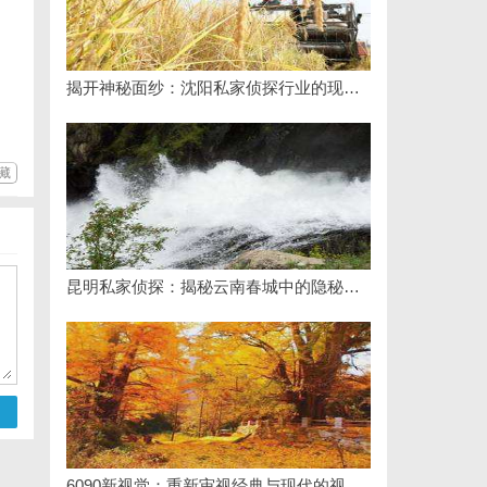
揭开神秘面纱：沈阳私家侦探行业的现状与发展
藏
昆明私家侦探：揭秘云南春城中的隐秘调查力量
6090新视觉：重新审视经典与现代的视觉盛宴