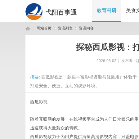
教育科研
美食
弋阳百事通
网站首页
资讯列表
资讯内容
探秘西瓜影视：
弋
›
›
›
2026-06-02
|
发布者:
弋
摘要
: 西瓜影视是一款集丰富影视资源与优质用户体验
打造安全、便捷、互动的观影环境。...
西瓜影视
阳
随着互联网的发展，在线视频平台成为人们日常娱乐的重
迅速获得大量观众的青睐。
西瓜影视致力于为用户提供海量高清影视内容，涵盖电影