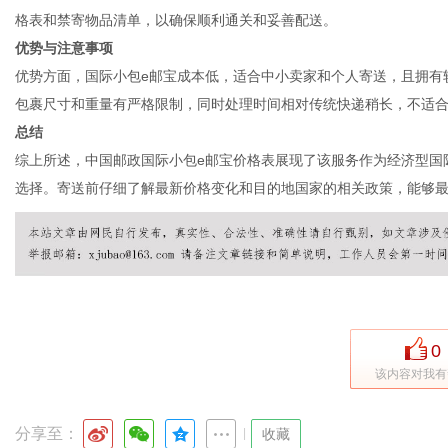
格表和禁寄物品清单，以确保顺利通关和妥善配送。
优势与注意事项
优势方面，国际小包e邮宝成本低，适合中小卖家和个人寄送，且拥有
通
包裹尺寸和重量有严格限制，同时处理时间相对传统快递稍长，不适
总结
综上所述，中国邮政国际小包e邮宝价格表展现了该服务作为经济型国
选择。寄送前仔细了解最新价格变化和目的地国家的相关政策，能够
0
该内容对我有
分享至：
|
收藏