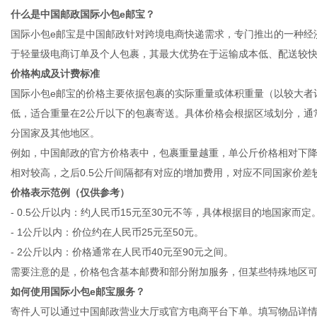
什么是中国邮政国际小包e邮宝？
国际小包e邮宝是中国邮政针对跨境电商快递需求，专门推出的一种经
于轻量级电商订单及个人包裹，其最大优势在于运输成本低、配送较
价格构成及计费标准
百
国际小包e邮宝的价格主要依据包裹的实际重量或体积重量（以较大者
低，适合重量在2公斤以下的包裹寄送。具体价格会根据区域划分，通
分国家及其他地区。
例如，中国邮政的官方价格表中，包裹重量越重，单公斤价格相对下
相对较高，之后0.5公斤间隔都有对应的增加费用，对应不同国家价差
价格表示范例（仅供参考）
- 0.5公斤以内：约人民币15元至30元不等，具体根据目的地国家而定
- 1公斤以内：价位约在人民币25元至50元。
事
- 2公斤以内：价格通常在人民币40元至90元之间。
需要注意的是，价格包含基本邮费和部分附加服务，但某些特殊地区
如何使用国际小包e邮宝服务？
寄件人可以通过中国邮政营业大厅或官方电商平台下单。填写物品详