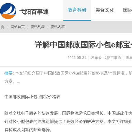
教育科研
美食文化
国
弋阳百事通
网站首页
资讯列表
资讯内容
详解中国邮政国际小包e邮宝
弋
›
›
›
2026-05-31
|
发布者:
弋阳百事通
|
查看
摘要
: 本文详细介绍了中国邮政国际小包e邮宝的价格表及计费标准
方案。...
中国邮政国际小包e邮宝价格表
阳
随着全球电子商务的快速发展，国际物流需求日益增长。中国邮政作为
针对轻小型包裹的跨境运输提供了高效经济的解决方案。本文将详细介
费构成及划算的邮寄选择。