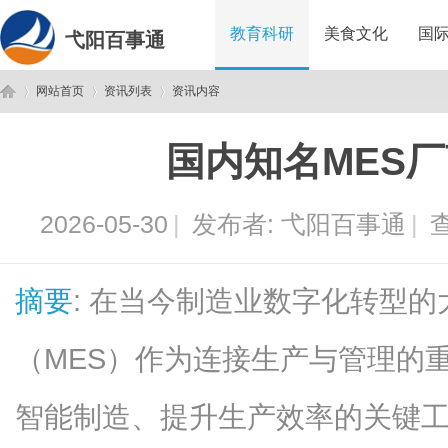
教育科研
美食文化
国
弋阳百事通
网站首页
资讯列表
资讯内容
国内知名MES
弋
›
›
›
2026-05-30
|
发布者:
弋阳百事通
|
查
摘要
: 在当今制造业数字化转型
（MES）作为连接生产与管理的
阳
智能制造、提升生产效率的关键工