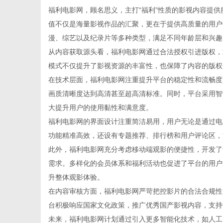
福利电影网，顾名思义，主打“福利”性质的影视内容提
值不仅是海量影视作品的汇聚，更在于提供高质量的用户
漫、综艺以及纪录片等多种类型，满足不同年龄层和兴趣
从内容获取源头看，福利电影网通过合法授权引进版权，
百
模式不仅提升了影视资源的丰富性，也保障了内容的版权
在技术层面，福利电影网注重提升平台的稳定性和流畅度
画质清晰度达到高清甚至超高清标准。同时，平台采用智
大提升用户的使用黏性和满意度。
福利电影网的界面设计注重简洁易用，用户无论是通过电
功能精准高效，还设有专题推荐、排行榜和用户评论区，
此外，福利电影网充分考虑移动端观影的便捷性，开发了
需求。多样化的会员体系和福利活动也促进了平台的用户
事
升整体观影体验。
在内容审核方面，福利电影网严苛把控影片的合法合规性
台积极响应国家文化政策，推广优秀国产影视内容，支持
未来，福利电影网计划通过引入更多智能化技术，如人工