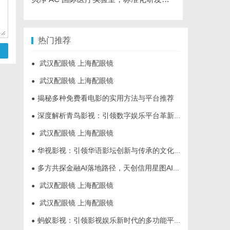
热门推荐
武汉配眼镜 上海配眼镜
●
武汉配眼镜 上海配眼镜
●
揭秘多种免费看电影的实用方法与平台推荐
●
深度解析青鸟影视：引领数字娱乐平台革新的先锋力量
●
武汉配眼镜 上海配眼镜
●
华视影视：引领华语影坛创新与传承的文化先锋
●
多方共探金融AI落地路径，天创信用星图AI助力产业金融智能升级
●
武汉配眼镜 上海配眼镜
●
武汉配眼镜 上海配眼镜
●
蚂蚁影视：引领影视娱乐新时代的多功能平台解析
●