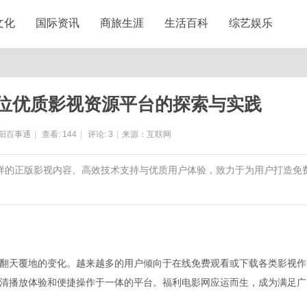
文化
国际资讯
商旅生涯
生活百科
综艺娱乐
位优质影视资源平台的探索与实践
阳百事通
|
查看:
144
|
评论:
3
|
来源：互联网
多样的正版影视内容、高效技术支持与优质用户体验，致力于为用户打造免
翻天覆地的变化。越来越多的用户倾向于在线免费观看或下载各类影视作
清播放体验和便捷操作于一体的平台。福利电影网应运而生，成为满足广