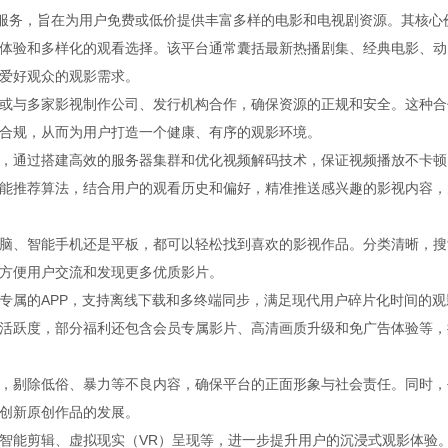
供服务，旨在为用户免费或低价提供丰富多样的电影和电视剧资源。其核心
体验和多样化的观看选择。该平台通常囊括最新热播剧集、经典电影、动
爱好观众的观影需求。
或与多家影视制作公司、发行机构合作，确保资源的正规和安全。这种合
合规，从而为用户打造一个健康、有序的观影环境。
，通过搭建高效的服务器集群和优化视频解码技术，保证视频播放不卡顿
能推荐算法，结合用户的观看历史和偏好，精准推送感兴趣的影视内容，
脑、智能手机还是平板，都可以轻松找到喜欢的影视作品。分类清晰，搜
方便用户交流和发现更多优质影片。
专属的APP，支持离线下载和多终端同步，满足现代用户碎片化时间的观
活跃度，部分福利还包含会员专属影片、高清画质升级和免广告体验等，
，剔除低俗、暴力等不良内容，确保平台的正面形象与社会责任。同时，
创新原创作品的发展。
智能剪辑、虚拟现实（VR）呈现等，进一步提升用户的沉浸式观影体验