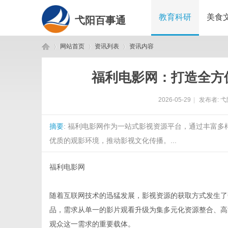
教育科研
美食
弋阳百事通
网站首页
资讯列表
资讯内容
福利电影网：打造全方
弋
›
›
›
2026-05-29
|
发布者:
弋
摘要
: 福利电影网作为一站式影视资源平台，通过丰富
优质的观影环境，推动影视文化传播。...
福利电影网
阳
随着互联网技术的迅猛发展，影视资源的获取方式发生了
品，需求从单一的影片观看升级为集多元化资源整合、高
观众这一需求的重要载体。