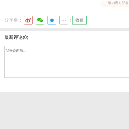
该内容对我有
分享至：
|
收藏
通
最新评论(0)