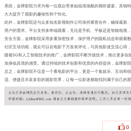
系统，金牌影院力求为每一位观众带来如临现场般的视听盛宴。其独
大大提升了观影的趣味性和个性化。
此外，金牌影院还与众多知名影视制作公司保持紧密合作，确保最新
用户的需求。平台支持多终端观看，无论是手机、平板还是智能电视
百
安全方面，金牌影院采用多重加密技术，保护用户的隐私信息和观看
社区互动功能，观众可以在电影下方发表评论，与其他影迷交流心得
随着5G和人工智能技术的推广，金牌影院不断升级技术，推出更多创
加身临其境的感受。通过持续的技术创新和优质的内容提供，金牌影
总之，金牌影院不仅是一个看电影的平台，更是一个集娱乐、互动和
适、便捷且丰富多彩的观影世界，让每一位影迷都能找到属于自己的
事
0