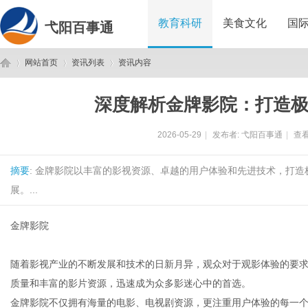
教育科研
美食文化
国
弋阳百事通
网站首页
资讯列表
资讯内容
深度解析金牌影院：打造
弋
›
›
›
2026-05-29
|
发布者:
弋阳百事通
|
查看
摘要
: 金牌影院以丰富的影视资源、卓越的用户体验和先进技术，打
展。...
金牌影院
阳
随着影视产业的不断发展和技术的日新月异，观众对于观影体验的要
质量和丰富的影片资源，迅速成为众多影迷心中的首选。
金牌影院不仅拥有海量的电影、电视剧资源，更注重用户体验的每一