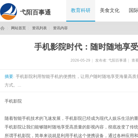
教育科研
美食文化
国
弋阳百事通
网站首页
资讯列表
资讯内容
手机影院时代：随时随地享
弋
›
›
›
2026-05-29
|
发布者:
弋阳百事通
|
查看
摘要
: 手机影院利用智能手机的便携性，让用户随时随地享受海量高
方式。...
手机影院
阳
随着智能手机技术的飞速发展，手机影院已经成为现代人娱乐生活的
手机影院让我们能够随时随地享受高质量的影视内容，彻底改变了传
所谓手机影院，简单来说就是利用手机这个便携设备，通过各种应用