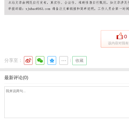
通
0
该内容对我有
分享至：
|
收藏
最新评论(0)