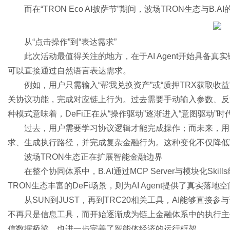
而在“TRON Eco AI披萨节”期间，波场TRON生态与
从“点击操作”到“表达需求”
通
此次活动最值得关注的地方，在于AI Agent开始具备
可以直接通过自然语言表达需求。
例如，用户只需输入“帮我兑换资产”或“质押TRX获取收益”，AI
关协议功能，完成对应链上行为。过去需要手动输入参数、反
种模式意味着，DeFi正在从“操作驱动”逐渐进入“意图驱动”时
过去，用户需要学习协议逻辑才能完成操作；而未来，用
求、生成执行路径，并完成复杂金融行为。这种变化不仅降低W
波场TRON生态正在扩展智能金融边界
在整个协同体系中，B.AI通过MCP Server与模块化S
TRON生态丰富的DeFi场景，则为AI Agent提供了真实落地
从SUN到JUST，再到TRC20相关工具，AI能够直接
不再只是信息工具，而开始逐渐成为链上金融体系中的执行主体。与
信数据桥梁，也进一步完善了智能体经济的运行框架。