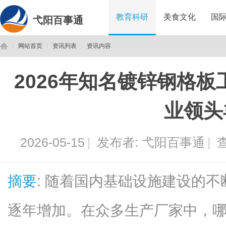
教育科研
美食文化
国
弋阳百事通
网站首页
资讯列表
资讯内容
2026年知名镀锌钢格
弋
›
›
›
业领头
2026-05-15
|
发布者:
弋阳百事通
|
查
摘要
: 随着国内基础设施建设的
阳
逐年增加。在众多生产厂家中，