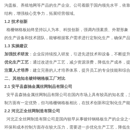
沟盖板、养殖地网等产品的生产企业。公司着眼于国内领先水平，依
结构，增强核心竞争力，拓展经营领域。
1.2 技术创新
通
格栅钢格板始终坚持以人为本、科技创新，强调内强素质、外塑形象
的生产设备和技术团队，能够根据客户需求进行定制化生产，确保产
1.3 实操建议
加强技术研发
：企业应持续投入研发，引进先进技术和设备，不断提
优化生产工艺
：通过改进生产工艺，减少资源浪费，降低生产成本，
注重人才培养
：建立完善的人才培养体系，提升员工的专业技能和综
二、其他知名镀锌钢格板工厂对比
2.1
安平县森驰金属丝网制品有限公司
安平县森驰金属丝网制品有限公司在国内市场上具有较高的知名度，
制方面有一定优势，但与格栅钢格板相比，在技术创新和定制化生产
2.2
河北正全丝网制造有限公司
河北正全丝网制造有限公司是国内较早从事镀锌钢格板生产的企业之
环保和成本控制方面存在较大压力，需要进一步优化生产工艺，降低