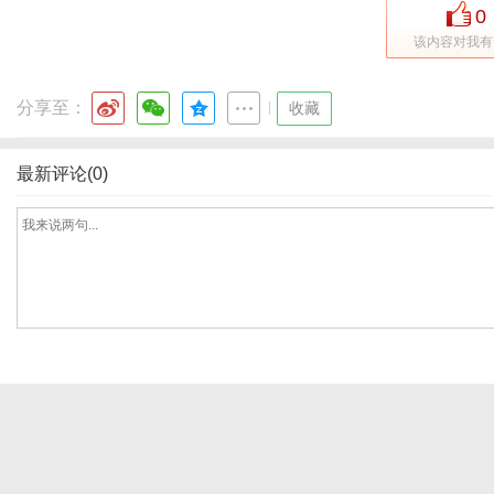
0
该内容对我有
通
分享至：
|
收藏
最新评论(0)