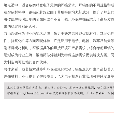
熔点适中，适合各类精密电子元件的焊接需求。焊锡条的不同规格和
在焊锡材料中，铜铝药芯焊丝由于其独特的填充剂成分，提升了焊点
决传统焊接时出现的金属间结合不良问题。环保焊锡条结合了高品质原
果的稳定性和耐久性。
百
万山焊锡作为行业内知名品牌，致力于研发高性能焊锡材料。其无铅
性、抗氧化性等方面表现优异，广泛应用于电子、电器、汽车及航天
选择焊锡材料时，应根据具体的焊接环境和产品需求，综合考虑焊锡
逐渐成为行业主流，铜铝药芯焊丝则为特殊连接需求提供解决方案。
为制造商可信赖的合作伙伴。
总体来看，随着技术进步和环保法规的推动，锡条及其衍生产品朝着
焊锡材料，不仅提升了焊接质量，也为电子制造行业实现可持续发展
事