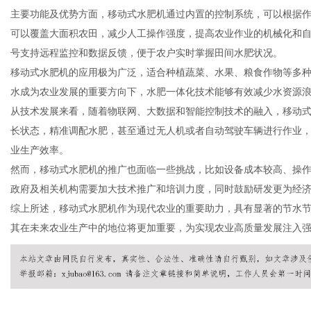
主要功能及优势方面，移动式水肥机通过内置的控制系统，可以根据
可以覆盖大面积农田，减少人工操作强度，提高农业作业的机械化和
号支持远程监控和数据反馈，便于农户实时掌握田间水肥状况。
移动式水肥机的应用极为广泛，适合种植蔬菜、水果、粮食作物等多
百
水成为农业发展的重要方向下，水肥一体化技术能够有效减少水资源
从技术发展来看，随着物联网、大数据和智能控制技术的融入，移动
长状态，精准调配水肥，甚至通过无人机或者自动驾驶车辆进行作业
业生产效率。
然而，移动式水肥机的推广也面临一些挑战，比如设备成本较高、操
政府及相关机构需要加大技术推广和培训力度，同时鼓励研发更为经
综上所述，移动式水肥机作为现代农业的重要助力，具有显著的节水
其在未来农业生产中的地位将更加重要，为实现农业高质量发展注入
事