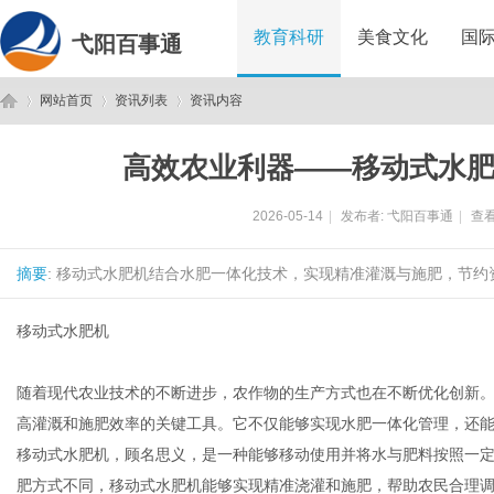
教育科研
美食文化
国
弋阳百事通
网站首页
资讯列表
资讯内容
高效农业利器——移动式水
弋
›
›
›
2026-05-14
|
发布者:
弋阳百事通
|
查看
摘要
: 移动式水肥机结合水肥一体化技术，实现精准灌溉与施肥，节约
移动式水肥机
随着现代农业技术的不断进步，农作物的生产方式也在不断优化创新
阳
高灌溉和施肥效率的关键工具。它不仅能够实现水肥一体化管理，还
移动式水肥机，顾名思义，是一种能够移动使用并将水与肥料按照一
肥方式不同，移动式水肥机能够实现精准浇灌和施肥，帮助农民合理