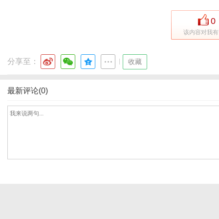
0
该内容对我有
通
分享至：
|
收藏
最新评论(0)