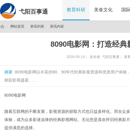
教育科研
美食文化
国
弋阳百事通
网站首页
资讯列表
资讯内容
8090电影网：打造经
弋
›
›
›
2026-05-14
|
发布者:
弋阳百事通
|
查看
摘要
: 8090电影网以丰富的80、90年代经典影视资源和优质用户
精彩影视盛宴。...
8090电影网
阳
随着互联网的不断发展，影视资源的获取方式也日益多样化。而在众多影
体验，成为众多影迷追捧的经典影视网站。无论您是喜欢怀旧经典影片
提供满意的选择。