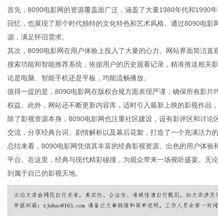
首先，8090电影网的资源覆盖面广泛，涵盖了大量1980年代和19
回忆，也展现了那个时代独特的文化特色和艺术风格。通过8090电
源，满足怀旧需求。
其次，8090电影网在用户体验上投入了大量的心力。网站界面简洁
百
搜索功能和智能推荐系统，依据用户的历史观看记录，精准推送相关
论是电脑、智能手机还是平板，均能流畅播放。
值得一提的是，8090电影网在版权合规方面表现严谨，确保所有影
权益。此外，网站还不断更新内容库，适时引入最新上映的影视作品
除了影视资源本身，8090电影网也注重社区建设，设有影评区和讨
交流，分享经典台词、剧情解析以及幕后花絮，打造了一个充满活力
总结来看，8090电影网凭借其丰富的经典影视资源、出色的用户体
平台。在这里，经典与现代精彩碰撞，为观众带来一场视听盛宴。无论
事
到属于自己的影视天地。