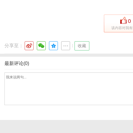
0
通
该内容对我有
分享至：
|
收藏
最新评论(0)