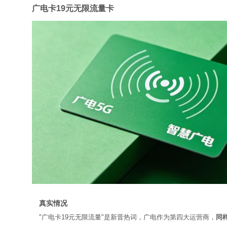
广电卡19元无限流量卡
真实情况
"广电卡19元无限流量"是新晋热词，广电作为第四大运营商，
同