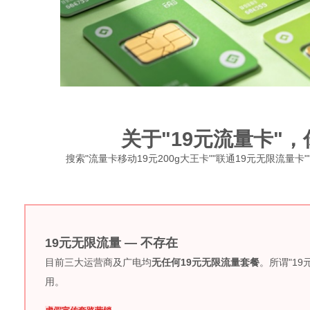
关于"19元流量卡"
搜索"流量卡移动19元200g大王卡""联通19元无限流量
19元无限流量 — 不存在
目前三大运营商及广电均
无任何19元无限流量套餐
。所谓"1
用。