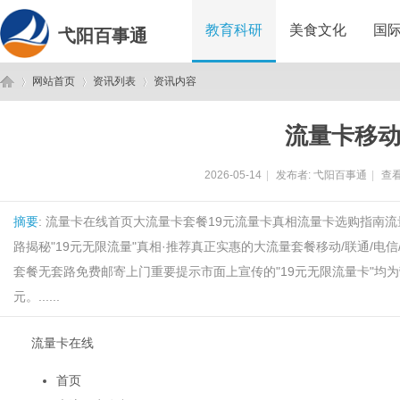
教育科研
美食文化
国
弋阳百事通
网站首页
资讯列表
资讯内容
流量卡移
弋
›
›
›
2026-05-14
|
发布者:
弋阳百事通
|
查看
摘要
: 流量卡在线首页大流量卡套餐19元流量卡真相流量卡选购指南
路揭秘"19元无限流量"真相·推荐真正实惠的大流量套餐移动/联通/电
套餐无套路免费邮寄上门重要提示市面上宣传的"19元无限流量卡"均
元。......
阳
流量卡在线
首页