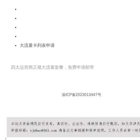
流量卡移动19元200g大王卡
联通19元无限流量卡
电信流量卡19元无限流量卡
广电卡19元无限流量卡
大流量卡列表申请
申请流量卡
四大运营商正规大流量套餐，免费申请邮寄
© 2026 流量卡在线 版权所有 |
渝ICP备2023013447号
| 本站所有套餐信息
郑重声明：本网站不存在任何19元无限流量套餐，如遇相关宣传请谨慎核实，
↑