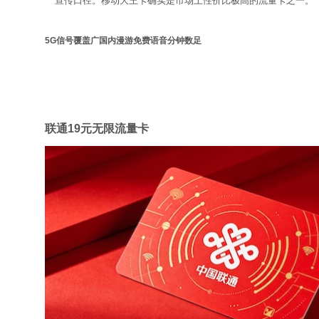
宣传口径。移动大王卡确实是市场上性价比极高的流量卡之一。
5G信号覆盖广
国内漫游免费
语音分钟数足
联通
联通19元无限流量卡