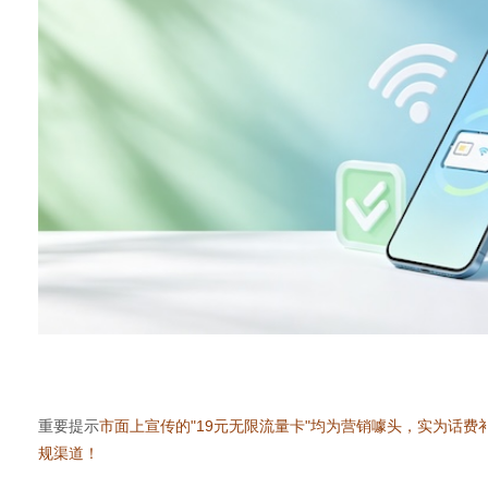
通
重要提示
市面上宣传的"19元无限流量卡"均为营销噱头，实为话费
规渠道！