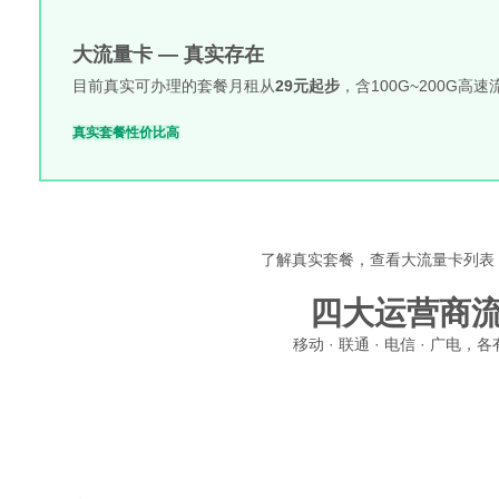
大流量卡 — 真实存在
目前真实可办理的套餐月租从
29元起步
，含100G~200G
真实套餐
性价比高
了解真实套餐，查看大流量卡列表
四大运营商
移动 · 联通 · 电信 · 广
移动