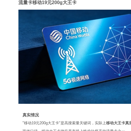
流量卡移动19元200g大王卡
真实情况
"移动19元200g大王卡"是高搜索量关键词，实际上
移动大王卡真