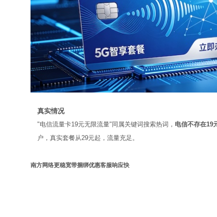
真实情况
"电信流量卡19元无限流量"同属关键词搜索热词，
电信不存在19
户，真实套餐从29元起，流量充足。
南方网络更稳
宽带捆绑优惠
客服响应快
广电