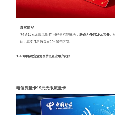
真实情况
"联通19元无限流量卡"同样是营销噱头，
联通无任何19元套餐
。
动，真实月租通常在29~49元区间。
3~4G网络稳定
漫游资费低
企业用户友好
电信
电信流量卡19元无限流量卡