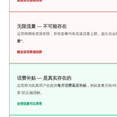
虚假宣传
套路营销
无限流量 — 不可能存在
运营商网络资源有限，所有套餐均有高速流量上限。超出后会降速至
量"
。
概念误导
降速陷阱
话费补贴 — 是真实存在的
运营商为拓展用户会提供
每月话费返还补贴
，例如套餐月租49
算"的正确理解。
合理优惠
可以享受