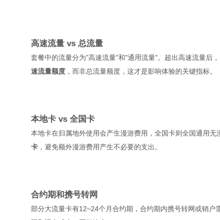
高速流量 vs 总流量
套餐中的流量分为"高速流量"和"通用流量"。超出高速流量后，网速
速流量额度
，而非总流量额度，这才是影响体验的关键指标。
本地卡 vs 全国卡
本地卡在归属地外使用会产生漫游费用，全国卡则全国通用无
卡
，避免额外漫游费用产生不必要的支出。
合约期和携号转网
部分大流量卡有12~24个月合约期，合约期内携号转网或销户