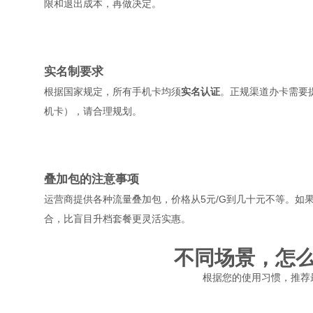
限和退出成本，再做决定。
实名制要求
根据国家规定，所有手机卡均须
实名认证
。正规渠道办卡需要
机卡），请合理规划。
叠加包的注意事项
运营商提供各种流量叠加包，价格从5元/G到几十元不等。如
合，比盲目升档套餐更灵活实惠。
不同场景，怎
根据您的使用习惯，推荐