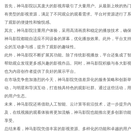
首先，神马影院以其庞大的影视库吸引了大量用户。从最新上映的热
有类型的影视资源，满足了不同观众的观看需求。平台对资源进行了
了观影的便捷性和愉悦感。
其次，神马影院注重用户体验，采用高清画质和稳定的播放技术，确
百
神马影院都能自适应不同设备的屏幕，优化播放效果。此外，平台支
众的互动参与感，提升了观影的趣味性。
此外，神马影院不断扩展其功能。除了传统影视播放，平台还集成了
帮助观众发现更多感兴趣的影视作品。同时，神马影院积极与各大影
也为内容创作者提供了良好的展示平台。
在市场竞争愈加激烈的今天，神马影院凭借差异化的服务策略和创新
动，与明星和导演互动，打造独具特色的观影社群。通过这些活动，
的用户生态。
事
未来，神马影院还将借助人工智能、云计算等前沿技术，进一步提升内
及，在线视频的观看体验将更加流畅，神马影院也能推出更多创新功能
享受。
总结来看，神马影院凭借丰富的影视资源、多样化的功能和卓越的用