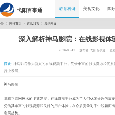
教育科研
美食文化
国
弋阳百事通
网站首页
资讯列表
资讯内容
深入解析神马影院：在线影视体
弋
›
›
›
2026-05-13
|
发布者:
弋阳百事通
|
查看
摘要
: 神马影院作为新兴的在线视频平台，凭借丰富的影视资源和优
行业发展。...
神马影院
阳
随着互联网技术的飞速发展，在线影视平台成为了人们休闲娱乐的重要
凭借其丰富的影视资源和良好的用户体验，在众多竞争对手中脱颖而
发展趋势。