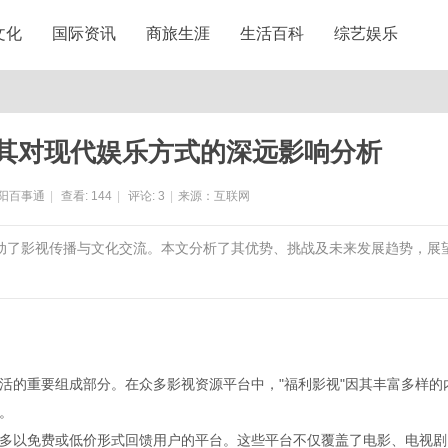
文化
国际资讯
商旅生涯
生活百科
综艺娱乐
其对现代娱乐方式的深远影响分析
阳百事通
|
查看:
144
|
评论:
3
|
来源：互联网
推动了影视传播与文化交流。本文分析了其优势、挑战及未来发展趋势，展
活的重要组成部分。在众多影视资源平台中，"福利影视"因其丰富多样的
。
多以免费或低价形式回馈用户的平台。这些平台不仅覆盖了电影、电视剧