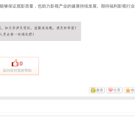
能够保证观影质量，也助力影视产业的健康持续发展。期待福利影视行业
0
该内容对我有帮助
邀请
分享
收