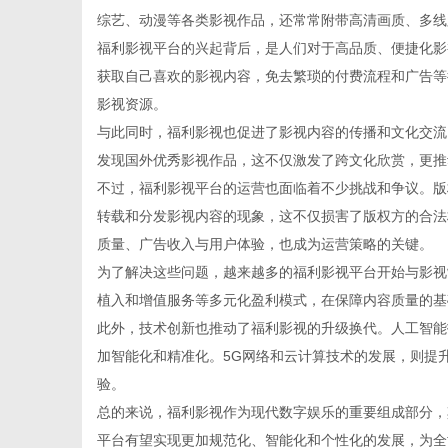
综艺、动漫等各类影视作品，还常常附带高清画质、多线
福利影视平台的兴起背后，是人们对于高品质、便捷化影
获取自己喜欢的影视内容，免去繁琐的付费流程和广告等
影视资源。
百
与此同时，福利影视也促进了影视内容的传播和文化交流
发现国外优秀影视作品，这不仅激发了跨文化欣赏，更推
不过，福利影视平台的运营也面临着不少挑战和争议。版
转载和分发影视内容的现象，这不仅损害了版权方的合法
质量、广告收入与用户体验，也成为运营策略的关键。
为了解决这些问题，越来越多的福利影视平台开始与影视
植入和增值服务等多元化盈利模式，在保障内容质量的基
此外，技术创新也推动了福利影视的升级换代。人工智能
事
加智能化和精准化。5G网络和云计算技术的发展，则提
验。
总的来说，福利影视作为现代数字娱乐的重要组成部分，
平台有望实现更加规范化、智能化和个性化的发展，为全