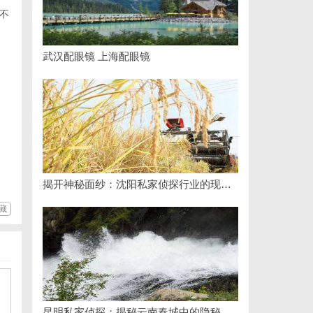
不
武汉配眼镜 上海配眼镜
揭开神秘面纱：沈阳私家侦探行业的现状与发展
藏
昆明私家侦探：揭秘云南春城中的隐秘调查力量