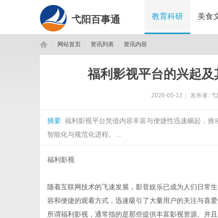
教育科研
美食
弋阳百事通
网站首页
资讯列表
资讯内容
福利影视平台的兴起及
弋
›
›
›
2026-05-12
|
发布者:
弋
摘要
: 福利影视平台凭借内容丰富与便捷性迅速崛起，
智能化与规范化进程。...
福利影视
阳
随着互联网技术的飞速发展，影音娱乐已成为人们日常生
容和便捷的观看方式，迅速吸引了大量用户的关注与喜爱
所谓福利影视，通常指的是那些提供丰富影视资源、并且