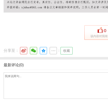
通
0
该内容对我有
分享至：
|
收藏
最新评论(0)