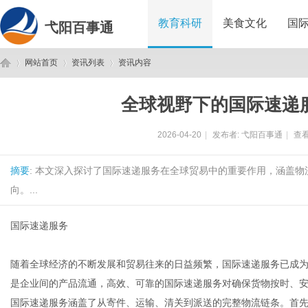
教育科研
美食文化
国
弋阳百事通
网站首页
资讯列表
资讯内容
全球视野下的国际速递
弋
›
›
›
2026-04-20
|
发布者:
弋阳百事通
|
查看
摘要
: 本文深入探讨了国际速递服务在全球贸易中的重要作用，涵盖
向。...
国际速递服务
阳
随着全球经济的不断发展和贸易往来的日益频繁，国际速递服务已成
是企业间的产品流通，高效、可靠的国际速递服务对确保货物按时、
国际速递服务涵盖了从寄件、运输、清关到派送的完整物流链条。首