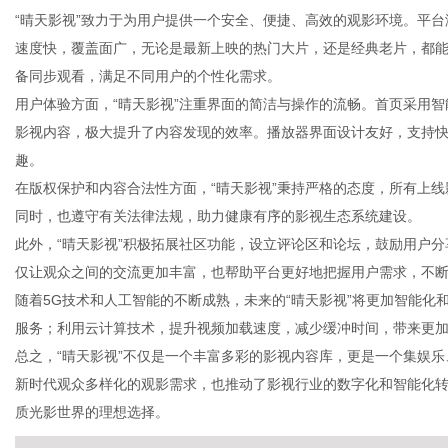
“晴天影视”致力于为用户提供一个安全、便捷、高效的观影环境。平
速度快，覆盖面广，无论是最新上映的热门大片，还是经典老片，都
备同步观看，满足不同用户的个性化需求。
用户体验方面，“晴天影视”注重界面的简洁与操作的流畅。首页采用
百
影视内容，极大提升了内容发现的效率。播放器界面设计友好，支持
趣。
在版权保护和内容合法性方面，“晴天影视”秉持严格的态度，所有上
同时，也遵守有关法律法规，助力健康有序的影视生态系统建设。
此外，“晴天影视”积极拓展社区功能，设立评论区和论坛，鼓励用户
仅让观众之间的交流更加丰富，也帮助平台更好地把握用户需求，不
随着5G技术和人工智能的不断成熟，未来的“晴天影视”将更加智能化
服务；利用云计算技术，提升视频加载速度，减少缓冲时间，带来更
事
总之，“晴天影视”不仅是一个丰富多彩的影视内容库，更是一个集娱
新时代观众多样化的观影需求，也推动了影视行业的数字化和智能化转
质光影世界的理想选择。