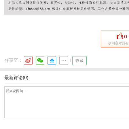
通
0
该内容对我有
分享至：
|
收藏
最新评论(0)