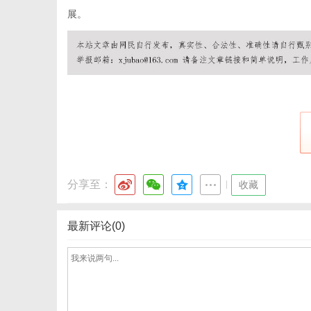
展。
通
分享至：
|
收藏
最新评论(0)