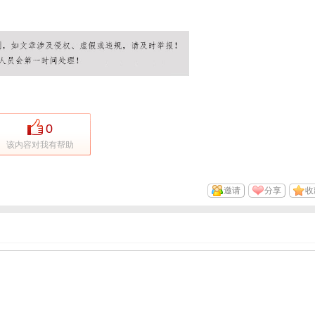
0
该内容对我有帮助
邀请
分享
收