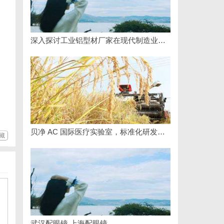
深入探讨工业铝型材厂家在现代制造业中的重要角色与发展趋势
贝净 AC 国际医疗实验室，标准化研发体系全解析
藏
武汉配眼镜 上海配眼镜