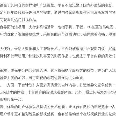
键在于其内容的多样性和广泛覆盖。平台不仅汇聚了国内外最新的电影、
足不同年龄段和兴趣用户的需求。通过与多家影视制作公司及版权方的紧
间观看到热门影视作品。
台界面简洁易用，支持多终端登录，包括手机、平板、PC甚至智能电视
环境优化了视频播放技术，采用智能调节画质功能，确保观看流畅，即便
大便利。借助大数据和人工智能技术，平台能够根据用户观影习惯、兴趣
机制不仅帮助用户快速找到喜爱的影视作品，也促进了平台内容的高效传
审核，确保平台内容健康合法。这不仅保护了版权方的权益，也为广大观
监管力度的加强，可可影视的规范运营显得尤为重要。
。一方面，平台计划引入更多高质量的自制内容，打造差异化竞争优势；
等新兴技术的探索，丰富用户的沉浸式观影体验。此外，通过拓展海外市场
影视娱乐平台。
容、优质的用户体验以及持续的技术创新，正逐步在激烈的市场竞争中占
用户带来更加精彩纷呈的影视盛宴，也有望推动整个在线视频行业的繁荣