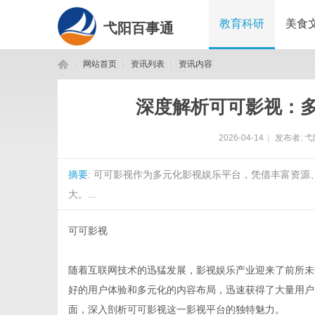
教育科研
美食
弋阳百事通
网站首页
资讯列表
资讯内容
深度解析可可影视：
弋
›
›
›
2026-04-14
|
发布者:
弋
摘要
: 可可影视作为多元化影视娱乐平台，凭借丰富资
大。...
可可影视
阳
随着互联网技术的迅猛发展，影视娱乐产业迎来了前所未
好的用户体验和多元化的内容布局，迅速获得了大量用户
面，深入剖析可可影视这一影视平台的独特魅力。