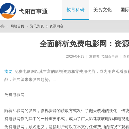
教育科研
美食文化
国
弋阳百事通
网站首页
资讯列表
资讯内容
全面解析免费电影网：资
弋
›
›
›
2026-04-13
|
发布者:
弋阳百事通
|
查看
摘要
: 免费电影网以其丰富的影视资源和零费用优势，成为用户观看
战，并展望未来发展趋势。...
免费电影网
阳
随着互联网的发展，影视资源的获取方式发生了翻天覆地的变化。传
费电影网作为其中的一种重要形式，成为了广大影迷获取电影和电视
免费电影网，顾名思义，是指用户可以在不支付任何费用的情况下观