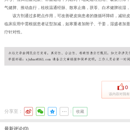
气健脾、推动血行，桂枝温通经脉、散寒止痛，茯苓、白术健脾祛湿
该方剂通过多靶点作用，可改善硬皮病患者的微循环障碍，减轻
临床应用中需根据患者证型加减，如寒重者加附子、干姜，湿盛者加
疗针对性。
0
该内容对我有
分享至：
|
收藏
最新评论(0)