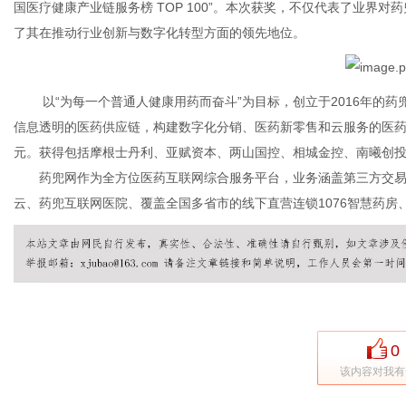
国医疗健康产业链服务榜 TOP 100”。本次获奖，不仅代表了业界
了其在推动行业创新与数字化转型方面的领先地位。
通
以“为每一个普通人健康用药而奋斗”为目标，创立于2016年的药
信息透明的医药供应链，构建数字化分销、医药新零售和云服务的医药
元。获得包括摩根士丹利、亚赋资本、两山国控、相城金控、南曦创
药兜网作为全方位医药互联网综合服务平台，业务涵盖第三方交易
云、药兜互联网医院、覆盖全国多省市的线下直营连锁1076智慧药
0
该内容对我有