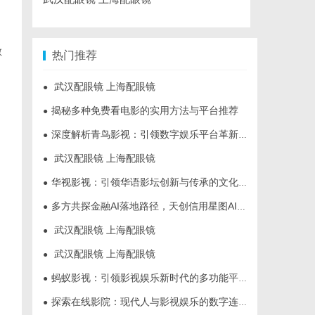
敏
热门推荐
武汉配眼镜 上海配眼镜
●
揭秘多种免费看电影的实用方法与平台推荐
●
深度解析青鸟影视：引领数字娱乐平台革新的先锋力量
●
武汉配眼镜 上海配眼镜
●
华视影视：引领华语影坛创新与传承的文化先锋
●
多方共探金融AI落地路径，天创信用星图AI助力产业金融智能升级
●
武汉配眼镜 上海配眼镜
●
武汉配眼镜 上海配眼镜
●
蚂蚁影视：引领影视娱乐新时代的多功能平台解析
●
探索在线影院：现代人与影视娱乐的数字连接之道
●