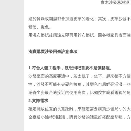
實木沙發忌潮濕
過於幹燥或潮濕都會加速皮革的老化；其次，皮革沙發不
變硬、褪色。
用濕布擦拭後應該立即再用幹布擦拭。因各種家具表面油
淘寶購買沙發回臺註意事項
1.
符合人體工程學，沒想到吧首要不是價格喔。
沙發坐面的高度要適中，若太低了，坐下、起來都不方便
性，沙發不可能有尖硬的棱角，其顏色也應鮮亮活潑一些
感覺坐姿最合適接近的使用高度，比如按客廳看電視的角
2.
實際需求
確定擺放位置的長寬距離，來確定需要購買沙發尺寸的大
全臺通小編特別建議，購買沙發的話最好搭配坐墊喔，方