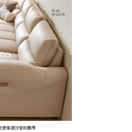
怎麽集運沙發到臺灣