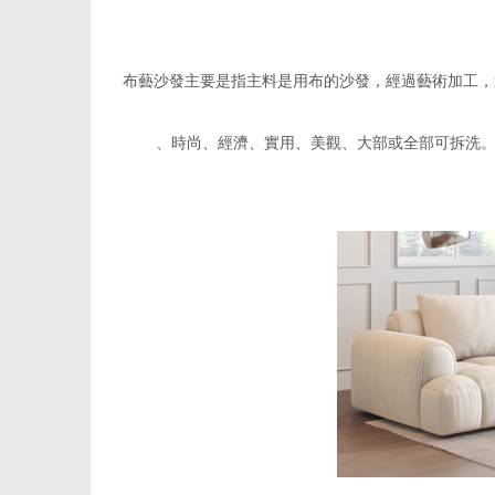
布藝沙發主要是指主料是用布的沙發，經過藝術加工，
、時尚、經濟、實用、美觀、大部或全部可拆洗