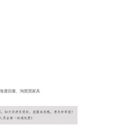
海運回臺、淘寶買家具