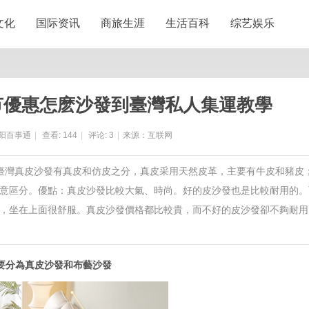
文化
国际资讯
商旅生涯
生活百科
综艺娱乐
节優惠怎麽沙發到臺灣私人集運教學
阳百事通
|
查看:
144
|
评论:
3
|
来源：互联网
到臺灣真皮沙發有真皮和仿皮之分，真皮采用天然皮革，主要有牛皮和豬皮
意區分。優點：真皮沙發比較大氣、時尚。好的皮沙發也是比較耐用的。
，坐在上面很舒服。真皮沙發價格都比較貴，而不好的皮沙發卻不夠耐用
要分為真皮沙發和布藝沙發