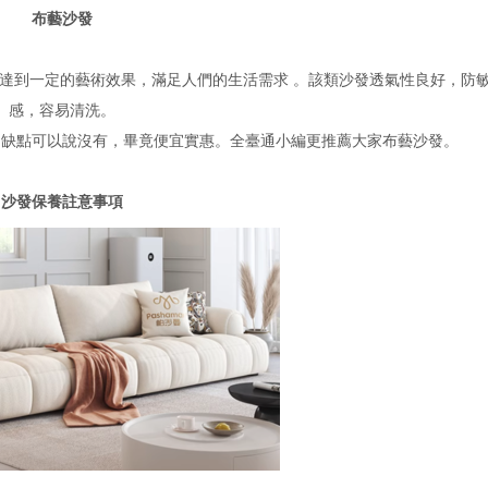
布藝沙發
達到一定的藝術效果，滿足人們的生活需求
。該類沙發透氣性良好，防
感，容易清洗。
。缺點可以說沒有，畢竟便宜實惠。全臺通小編更推薦大家布藝沙發。
沙發保養註意事項