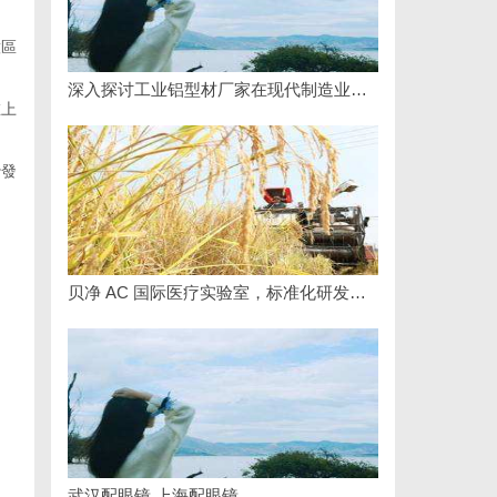
意區
深入探讨工业铝型材厂家在现代制造业中的重要角色与发展趋势
在上
沙發
贝净 AC 国际医疗实验室，标准化研发体系全解析
武汉配眼镜 上海配眼镜