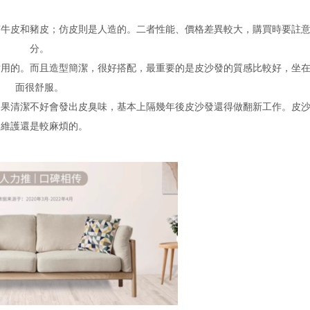
有牛皮和豬皮；仿皮則是人造的。二者性能、價格差異較大，購買時要註
分。
耐用的。而且造型簡潔，很好搭配，最重要的是皮沙發的質感比較好，坐
面很舒服。
如果清潔不好會發出皮臭味，基本上隔幾年後皮沙發還得做翻新工作。皮
的維護還是較麻煩的。