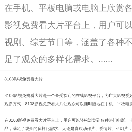
在手机、平板电脑或电脑上欣赏各
影视免费看大片平台上，用户可
百
视剧、综艺节目等，涵盖了各种
足了观众的多样化需求。......
8108影视免费看大片
8108影视免费看大片是一个备受欢迎的在线影视平台，为广大影视
事
观影方式，8108影视免费看大片让观众可以随时随地在手机、平板电
在8108影视免费看大片平台上，用户可以轻松浏览到各种热门电影
品，满足了观众的多样化需求。无论是喜欢动作片、爱情片、科幻片，